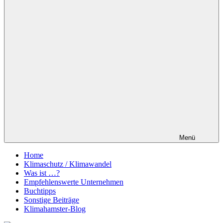
Menü
Home
Klimaschutz / Klimawandel
Was ist …?
Empfehlenswerte Unternehmen
Buchtipps
Sonstige Beiträge
Klimahamster-Blog