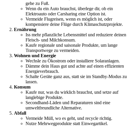
gehe zu Fuß.
Wenn du ein Auto brauchst, überlege dir, ob ein
Elektroauto oder Carsharing eine Option ist.
Vermeide Flugreisen, wenn es möglich ist, oder
kompensiere deine Flüge durch Klimaschutzprojekte.
Ernährung
Iss mehr pflanzliche Lebensmittel und reduziere deinen
Fleisch- und Milchkonsum.
Kaufe regionale und saisonale Produkte, um lange
Transportwege zu vermeiden.
Wohnen und Energie
Wechsle zu Ökostrom oder installiere Solaranlagen.
Dämme dein Haus gut und achte auf einen effizienten
Energieverbrauch.
Schalte Geräte ganz aus, statt sie im Standby-Modus zu
lassen.
Konsum
Kaufe nur, was du wirklich brauchst, und setze auf
langlebige Produkte.
Secondhand-Läden und Reparaturen sind eine
umweltfreundliche Alternative.
Abfall
Vermeide Müll, wo es geht, und recycle richtig.
Nutze Mehrwegprodukte statt Einwegartikel.