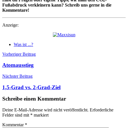
Fußabdruck verkleinern kann? Schreib uns gerne in die
Kommentare!
Anzeige:
Was ist ...?
Beitragsnavigation
Vorheriger Beitrag
Atomausstieg
Nächster Beitrag
1,5-Grad vs. 2-Grad-Ziel
Schreibe einen Kommentar
Deine E-Mail-Adresse wird nicht veröffentlicht.
Erforderliche
Felder sind mit
*
markiert
Kommentar
*