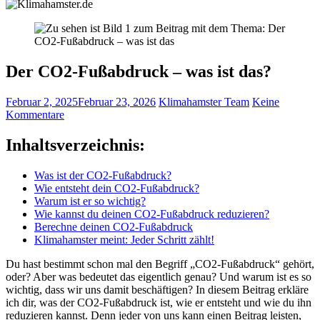
Der CO2-Fußabdruck – was ist das?
Februar 2, 2025
Februar 23, 2026
Klimahamster Team
Keine
Kommentare
Inhaltsverzeichnis:
Was ist der CO2-Fußabdruck?
Wie entsteht dein CO2-Fußabdruck?
Warum ist er so wichtig?
Wie kannst du deinen CO2-Fußabdruck reduzieren?
Berechne deinen CO2-Fußabdruck
Klimahamster meint: Jeder Schritt zählt!
Du hast bestimmt schon mal den Begriff „CO2-Fußabdruck“ gehört,
oder? Aber was bedeutet das eigentlich genau? Und warum ist es so
wichtig, dass wir uns damit beschäftigen? In diesem Beitrag erkläre
ich dir, was der CO2-Fußabdruck ist, wie er entsteht und wie du ihn
reduzieren kannst. Denn jeder von uns kann einen Beitrag leisten,