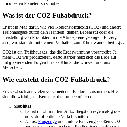
um unseren Planeten zu schützen.
Was ist der CO2-Fußabdruck?
Er ist ein Maß dafür, wie viel Kohlenstoffdioxid (CO2) und andere
Treibhausgase durch dein Handeln, deinen Lebensstil oder die
Herstellung von Produkten in die Atmosphäre gelangen. Er zeigt
also, wie stark du mit deinem Verhalten zum Klimawandel beiträgst.
CO2 ist ein Treibhausgas, das die Erderwärmung vorantreibt. Je
mehr CO2 wir produzieren, desto stärker heizt sich die Erde auf –
mit gravierenden Folgen für das Klima, die Umwelt und uns
Menschen.
Wie entsteht dein CO2-Fußabdruck?
Erk setzt sich aus vielen verschiedenen Faktoren zusammen. Hier
sind die wichtigsten Bereiche, die ihn beeinflussen:
Mobilität
Fährst du oft mit dem Auto, fliegst du regelmäßig oder
nutzt du öffentliche Verkehrsmittel?
Autos,
Flugzeuge
und andere Fahrzeuge stoßen CO2
aus, vor allem wenn sie mit fossilen Brennstoffen wie