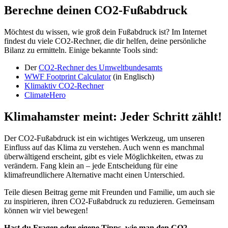
Berechne deinen CO2-Fußabdruck
Möchtest du wissen, wie groß dein Fußabdruck ist? Im Internet
findest du viele CO2-Rechner, die dir helfen, deine persönliche
Bilanz zu ermitteln. Einige bekannte Tools sind:
Der
CO2-Rechner des Umweltbundesamts
WWF Footprint Calculator
(in Englisch)
Klimaktiv CO2-Rechner
ClimateHero
Klimahamster meint: Jeder Schritt zählt!
Der CO2-Fußabdruck ist ein wichtiges Werkzeug, um unseren
Einfluss auf das Klima zu verstehen. Auch wenn es manchmal
überwältigend erscheint, gibt es viele Möglichkeiten, etwas zu
verändern. Fang klein an – jede Entscheidung für eine
klimafreundlichere Alternative macht einen Unterschied.
Teile diesen Beitrag gerne mit Freunden und Familie, um auch sie
zu inspirieren, ihren CO2-Fußabdruck zu reduzieren. Gemeinsam
können wir viel bewegen!
Hast du Fragen oder eigene Tipps, wie man den CO2-