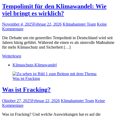
Tempolimit für den Klimawandel: Wie
viel bringt es wirklich?
November 4, 2025
Februar 22, 2026
Klimahamster Team
Keine
Kommentare
Die Debatte um ein generelles Tempolimit in Deutschland wird seit
Jahren hitzig geführt. Während die einen es als sinnvolle Maßnahme
für mehr Klimaschutz und Sicherheit […]
Weiterlesen
Klimaschutz-Klimawandel
Was ist Fracking?
Oktober 27, 2025
Februar 22, 2026
Klimahamster Team
Keine
Kommentare
Was ist Fracking? Und welche Auswirkungen hat es auf die