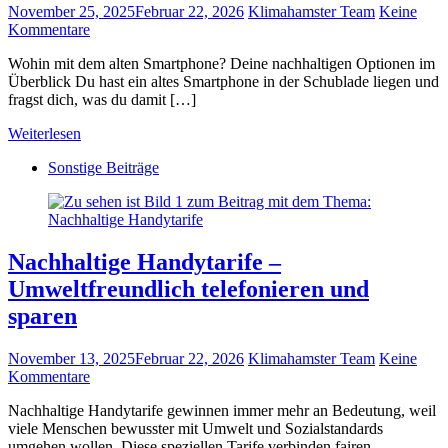
November 25, 2025
Februar 22, 2026
Klimahamster Team
Keine
Kommentare
Wohin mit dem alten Smartphone? Deine nachhaltigen Optionen im
Überblick Du hast ein altes Smartphone in der Schublade liegen und
fragst dich, was du damit […]
Weiterlesen
Sonstige Beiträge
Nachhaltige Handytarife –
Umweltfreundlich telefonieren und
sparen
November 13, 2025
Februar 22, 2026
Klimahamster Team
Keine
Kommentare
Nachhaltige Handytarife gewinnen immer mehr an Bedeutung, weil
viele Menschen bewusster mit Umwelt und Sozialstandards
umgehen wollen. Diese speziellen Tarife verbinden fairen