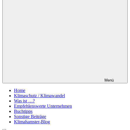
Menü
Home
Klimaschutz / Klimawandel
Was ist …?
Empfehlenswerte Unternehmen
Buchtipps
Sonstige Beiträge
Klimahamster-Blog