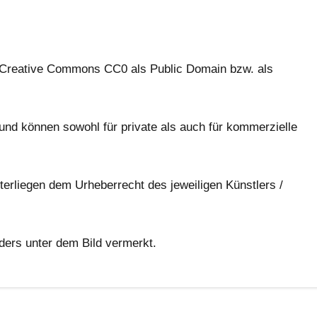
r Creative Commons CC0 als Public Domain bzw. als
 und können sowohl für private als auch für kommerzielle
erliegen dem Urheberrecht des jeweiligen Künstlers /
nders unter dem Bild vermerkt.