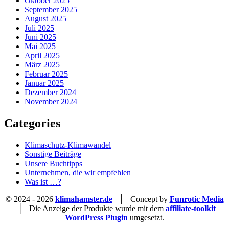
Oktober 2025
September 2025
August 2025
Juli 2025
Juni 2025
Mai 2025
April 2025
März 2025
Februar 2025
Januar 2025
Dezember 2024
November 2024
Categories
Klimaschutz-Klimawandel
Sonstige Beiträge
Unsere Buchtipps
Unternehmen, die wir empfehlen
Was ist …?
© 2024 - 2026
klimahamster.de
│ Concept by
Funrotic Media
│ Die Anzeige der Produkte wurde mit dem
affiliate-toolkit
WordPress Plugin
umgesetzt.