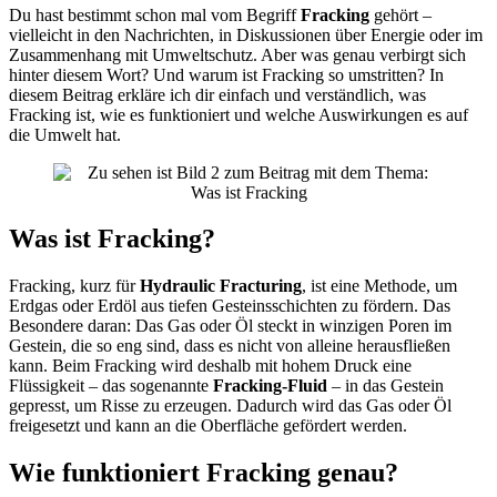
Du hast bestimmt schon mal vom Begriff
Fracking
gehört –
vielleicht in den Nachrichten, in Diskussionen über Energie oder im
Zusammenhang mit Umweltschutz. Aber was genau verbirgt sich
hinter diesem Wort? Und warum ist Fracking so umstritten? In
diesem Beitrag erkläre ich dir einfach und verständlich, was
Fracking ist, wie es funktioniert und welche Auswirkungen es auf
die Umwelt hat.
Was ist Fracking?
Fracking, kurz für
Hydraulic Fracturing
, ist eine Methode, um
Erdgas oder Erdöl aus tiefen Gesteinsschichten zu fördern. Das
Besondere daran: Das Gas oder Öl steckt in winzigen Poren im
Gestein, die so eng sind, dass es nicht von alleine herausfließen
kann. Beim Fracking wird deshalb mit hohem Druck eine
Flüssigkeit – das sogenannte
Fracking-Fluid
– in das Gestein
gepresst, um Risse zu erzeugen. Dadurch wird das Gas oder Öl
freigesetzt und kann an die Oberfläche gefördert werden.
Wie funktioniert Fracking genau?