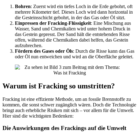
Bohren
: Zuerst wird ein tiefes Loch in die Erde gebohrt, oft
mehrere Kilometer tief. Dieses Loch wird dann horizontal in
die Gesteinsschicht gebohrt, in der das Gas oder Öl sitzt.
Einpressen der Fracking-Flüssigkeit
: Eine Mischung aus
Wasser, Sand und Chemikalien wird unter hohem Druck in
das Gestein gepresst. Der Sand hält die entstehenden Risse
offen, während die Chemikalien dabei helfen, das Gestein
aufzubrechen.
Fördern des Gases oder Öls
: Durch die Risse kann das Gas
oder Öl nun entweichen und wird an die Oberfläche geleitet.
Warum ist Fracking so umstritten?
Fracking ist eine effiziente Methode, um an fossile Brennstoffe zu
kommen, die sonst schwer zugänglich wären. Doch die Technologie
bringt auch erhebliche Risiken mit sich – vor allem für die Umwelt.
Hier sind die wichtigsten Bedenken:
Die Auswirkungen des Frackings auf die Umwelt