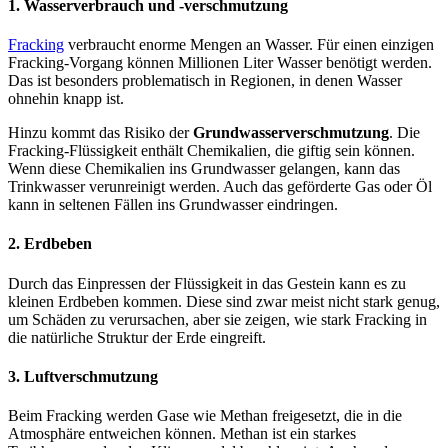
1. Wasserverbrauch und -verschmutzung
Fracking
verbraucht enorme Mengen an Wasser. Für einen einzigen
Fracking-Vorgang können Millionen Liter Wasser benötigt werden.
Das ist besonders problematisch in Regionen, in denen Wasser
ohnehin knapp ist.
Hinzu kommt das Risiko der
Grundwasserverschmutzung
. Die
Fracking-Flüssigkeit enthält Chemikalien, die giftig sein können.
Wenn diese Chemikalien ins Grundwasser gelangen, kann das
Trinkwasser verunreinigt werden. Auch das geförderte Gas oder Öl
kann in seltenen Fällen ins Grundwasser eindringen.
2. Erdbeben
Durch das Einpressen der Flüssigkeit in das Gestein kann es zu
kleinen Erdbeben kommen. Diese sind zwar meist nicht stark genug,
um Schäden zu verursachen, aber sie zeigen, wie stark Fracking in
die natürliche Struktur der Erde eingreift.
3. Luftverschmutzung
Beim Fracking werden Gase wie Methan freigesetzt, die in die
Atmosphäre entweichen können. Methan ist ein starkes