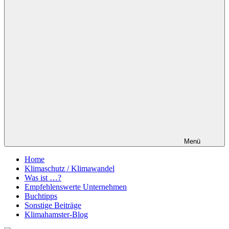
Menü
Home
Klimaschutz / Klimawandel
Was ist …?
Empfehlenswerte Unternehmen
Buchtipps
Sonstige Beiträge
Klimahamster-Blog