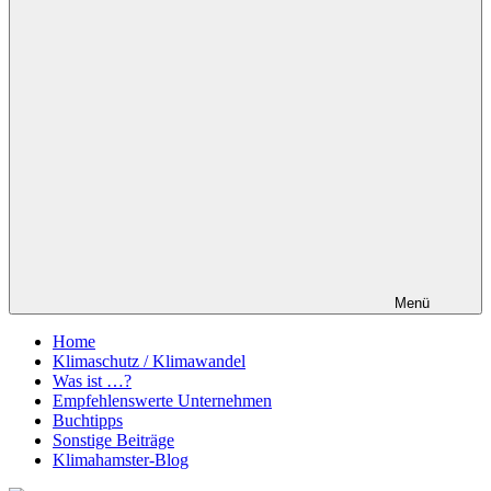
Menü
Home
Klimaschutz / Klimawandel
Was ist …?
Empfehlenswerte Unternehmen
Buchtipps
Sonstige Beiträge
Klimahamster-Blog