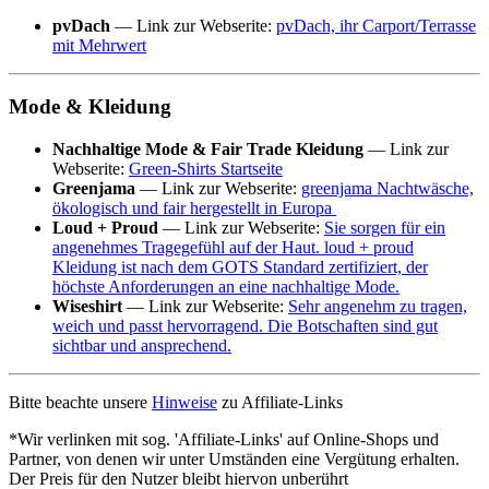
pvDach
— Link zur Webserite:
pvDach, ihr Carport/Terrasse
mit Mehrwert
Mode & Kleidung
Nachhaltige Mode & Fair Trade Kleidung
— Link zur
Webserite:
Green-Shirts Startseite
Greenjama
— Link zur Webserite:
greenjama Nachtwäsche,
ökologisch und fair hergestellt in Europa
Loud + Proud
— Link zur Webserite:
Sie sorgen für ein
angenehmes Tragegefühl auf der Haut. loud + proud
Kleidung ist nach dem GOTS Standard zertifiziert, der
höchste Anforderungen an eine nachhaltige Mode.
Wiseshirt
— Link zur Webserite:
Sehr angenehm zu tragen,
weich und passt hervorragend. Die Botschaften sind gut
sichtbar und ansprechend.
Bitte beachte unsere
Hinweise
zu Affiliate-Links
*Wir verlinken mit sog. 'Affiliate-Links' auf Online-Shops und
Partner, von denen wir unter Umständen eine Vergütung erhalten.
Der Preis für den Nutzer bleibt hiervon unberührt