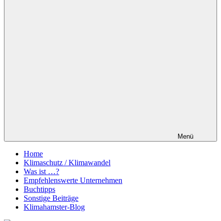
Menü
Home
Klimaschutz / Klimawandel
Was ist …?
Empfehlenswerte Unternehmen
Buchtipps
Sonstige Beiträge
Klimahamster-Blog