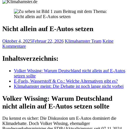
Nicht allein auf E-Autos setzen
Oktober 4, 2025
Februar 22, 2026
Klimahamster Team
Keine
Kommentare
Inhaltsverzeichnis:
Volker Wissing: Warum Deutschland nicht allein auf E-Autos
setzen sollte
E-Fuels, Wasserstoff & Co.: Welche Alternativen gibt es?
Klimahamster meint: Die Debatte ist noch lange nicht vorbei
Volker Wissing: Warum Deutschland
nicht allein auf E-Autos setzen sollte
Du kennst es sicher: Die Diskussion um E-Autos dominiert die
Klimadebatte. Doch Volker Wissing, ehemaliger
Bundesverkehrsminister der FDP (Aktualisierung: seit 07.11.2024