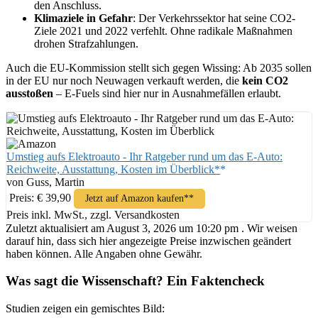
den Anschluss.
Klimaziele in Gefahr
: Der Verkehrssektor hat seine CO2-
Ziele 2021 und 2022 verfehlt. Ohne radikale Maßnahmen
drohen Strafzahlungen.
Auch die EU-Kommission stellt sich gegen Wissing: Ab 2035 sollen
in der EU nur noch Neuwagen verkauft werden, die
kein CO2
ausstoßen
– E-Fuels sind hier nur in Ausnahmefällen erlaubt.
Umstieg aufs Elektroauto - Ihr Ratgeber rund um das E-Auto:
Reichweite, Ausstattung, Kosten im Überblick*
von Guss, Martin
Preis: € 39,90
Jetzt auf Amazon kaufen*
Preis inkl. MwSt., zzgl. Versandkosten
Zuletzt aktualisiert am August 3, 2026 um 10:20 pm . Wir weisen
darauf hin, dass sich hier angezeigte Preise inzwischen geändert
haben können. Alle Angaben ohne Gewähr.
Was sagt die Wissenschaft? Ein Faktencheck
Studien zeigen ein gemischtes Bild: