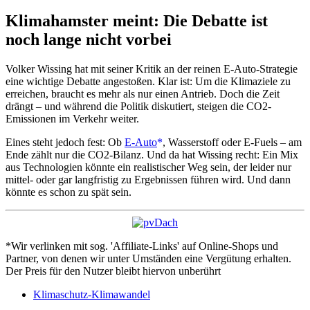
Klimahamster meint: Die Debatte ist
noch lange nicht vorbei
Volker Wissing hat mit seiner Kritik an der reinen E-Auto-Strategie
eine wichtige Debatte angestoßen. Klar ist: Um die Klimaziele zu
erreichen, braucht es mehr als nur einen Antrieb. Doch die Zeit
drängt – und während die Politik diskutiert, steigen die CO2-
Emissionen im Verkehr weiter.
Eines steht jedoch fest: Ob
E-Auto
, Wasserstoff oder E-Fuels – am
Ende zählt nur die CO2-Bilanz. Und da hat Wissing recht: Ein Mix
aus Technologien könnte ein realistischer Weg sein, der leider nur
mittel- oder gar langfristig zu Ergebnissen führen wird. Und dann
könnte es schon zu spät sein.
*Wir verlinken mit sog. 'Affiliate-Links' auf Online-Shops und
Partner, von denen wir unter Umständen eine Vergütung erhalten.
Der Preis für den Nutzer bleibt hiervon unberührt
Klimaschutz-Klimawandel