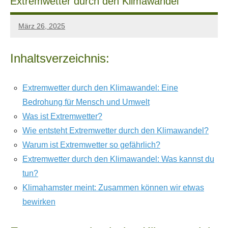
Extremwetter durch den Klimawandel
März 26, 2025
Klimahamster
Keine
Team
Kommentare
Inhaltsverzeichnis:
Extremwetter durch den Klimawandel: Eine
Bedrohung für Mensch und Umwelt
Was ist Extremwetter?
Wie entsteht Extremwetter durch den Klimawandel?
Warum ist Extremwetter so gefährlich?
Extremwetter durch den Klimawandel: Was kannst du
tun?
Klimahamster meint: Zusammen können wir etwas
bewirken