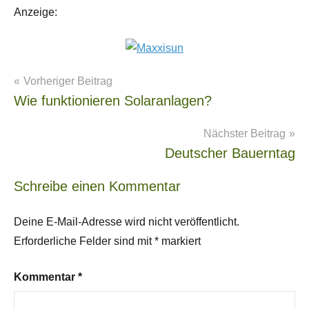
Anzeige:
Beitragsnavigation
Vorheriger Beitrag
Klimaschutz-
Wie funktionieren Solaranlagen?
Klimawandel
Nächster Beitrag
Deutscher Bauerntag
Schreibe einen Kommentar
Deine E-Mail-Adresse wird nicht veröffentlicht.
Erforderliche Felder sind mit
*
markiert
Kommentar
*