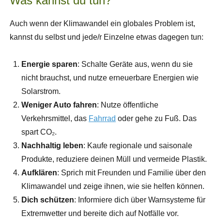
Was kannst du tun?
Auch wenn der Klimawandel ein globales Problem ist,
kannst du selbst und jede/r Einzelne etwas dagegen tun:
Energie sparen
: Schalte Geräte aus, wenn du sie
nicht brauchst, und nutze erneuerbare Energien wie
Solarstrom.
Weniger Auto fahren
: Nutze öffentliche
Verkehrsmittel, das
Fahrrad
oder gehe zu Fuß. Das
spart CO₂.
Nachhaltig leben
: Kaufe regionale und saisonale
Produkte, reduziere deinen Müll und vermeide Plastik.
Aufklären
: Sprich mit Freunden und Familie über den
Klimawandel und zeige ihnen, wie sie helfen können.
Dich schützen
: Informiere dich über Warnsysteme für
Extremwetter und bereite dich auf Notfälle vor.