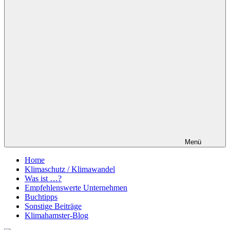
Menü
Home
Klimaschutz / Klimawandel
Was ist …?
Empfehlenswerte Unternehmen
Buchtipps
Sonstige Beiträge
Klimahamster-Blog