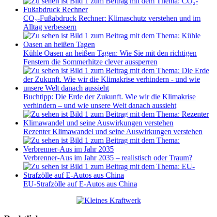
CO₂-Fußabdruck Rechner: Klimaschutz verstehen und im
Alltag verbessern
Kühle Oasen an heißen Tagen: Wie Sie mit den richtigen
Fenstern die Sommerhitze clever aussperren
Buchtipp: Die Erde der Zukunft. Wie wir die Klimakrise
verhindern – und wie unsere Welt danach aussieht
Rezenter Klimawandel und seine Auswirkungen verstehen
Verbrenner-Aus im Jahr 2035 – realistisch oder Traum?
EU-Strafzölle auf E-Autos aus China