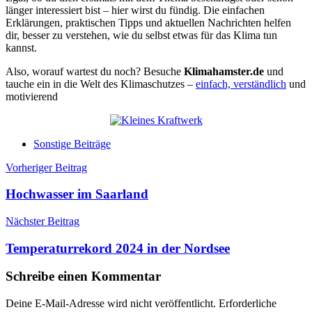
länger interessiert bist – hier wirst du fündig. Die einfachen
Erklärungen, praktischen Tipps und aktuellen Nachrichten helfen
dir, besser zu verstehen, wie du selbst etwas für das Klima tun
kannst.
Also, worauf wartest du noch? Besuche
Klimahamster.de
und
tauche ein in die Welt des Klimaschutzes –
einfach, verständlich
und
motivierend
Sonstige Beiträge
Beitragsnavigation
Vorheriger Beitrag
Hochwasser im Saarland
Nächster Beitrag
Temperaturrekord 2024 in der Nordsee
Schreibe einen Kommentar
Deine E-Mail-Adresse wird nicht veröffentlicht.
Erforderliche