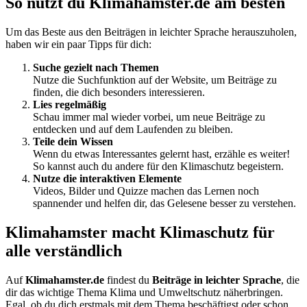
So nutzt du Klimahamster.de am besten
Um das Beste aus den Beiträgen in leichter Sprache herauszuholen,
haben wir ein paar Tipps für dich:
Suche gezielt nach Themen
Nutze die Suchfunktion auf der Website, um Beiträge zu
finden, die dich besonders interessieren.
Lies regelmäßig
Schau immer mal wieder vorbei, um neue Beiträge zu
entdecken und auf dem Laufenden zu bleiben.
Teile dein Wissen
Wenn du etwas Interessantes gelernt hast, erzähle es weiter!
So kannst auch du andere für den Klimaschutz begeistern.
Nutze die interaktiven Elemente
Videos, Bilder und Quizze machen das Lernen noch
spannender und helfen dir, das Gelesene besser zu verstehen.
Klimahamster macht Klimaschutz für
alle verständlich
Auf
Klimahamster.de
findest du
Beiträge in leichter Sprache
, die
dir das wichtige Thema Klima und Umweltschutz näherbringen.
Egal, ob du dich erstmals mit dem Thema beschäftigst oder schon