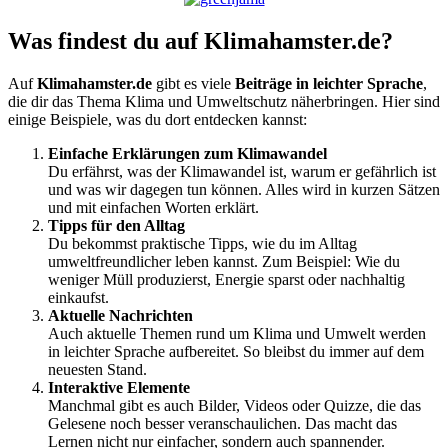
Was findest du auf Klimahamster.de?
Auf
Klimahamster.de
gibt es viele
Beiträge in leichter Sprache
,
die dir das Thema Klima und Umweltschutz näherbringen. Hier sind
einige Beispiele, was du dort entdecken kannst:
Einfache Erklärungen zum Klimawandel
Du erfährst, was der Klimawandel ist, warum er gefährlich ist
und was wir dagegen tun können. Alles wird in kurzen Sätzen
und mit einfachen Worten erklärt.
Tipps für den Alltag
Du bekommst praktische Tipps, wie du im Alltag
umweltfreundlicher leben kannst. Zum Beispiel: Wie du
weniger Müll produzierst, Energie sparst oder nachhaltig
einkaufst.
Aktuelle Nachrichten
Auch aktuelle Themen rund um Klima und Umwelt werden
in leichter Sprache aufbereitet. So bleibst du immer auf dem
neuesten Stand.
Interaktive Elemente
Manchmal gibt es auch Bilder, Videos oder Quizze, die das
Gelesene noch besser veranschaulichen. Das macht das
Lernen nicht nur einfacher, sondern auch spannender.